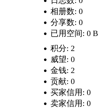
日志数: 0
相册数: 0
分享数: 0
已用空间: 0 B
积分: 2
威望: 0
金钱: 2
贡献: 0
买家信用: 0
卖家信用: 0