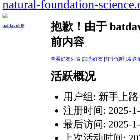
natural-foundation-science.
抱歉！由于 batd
batdavid08
前内容
查看好友列表
|
加为好友
|
打个招呼
|
发送
活跃概况
用户组:
新手上路
注册时间: 2025-1-4
最后访问: 2025-1-4
上次活动时间: 2025-