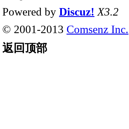
Powered by
Discuz!
X3.2
© 2001-2013
Comsenz Inc.
返回顶部