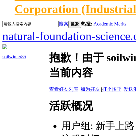
Corporation (Industria
搜索
热搜:
Academic Merits
搜索
natural-foundation-science.
抱歉！由于 soil
soilwinter85
当前内容
查看好友列表
|
加为好友
|
打个招呼
|
发送
活跃概况
用户组:
新手上路