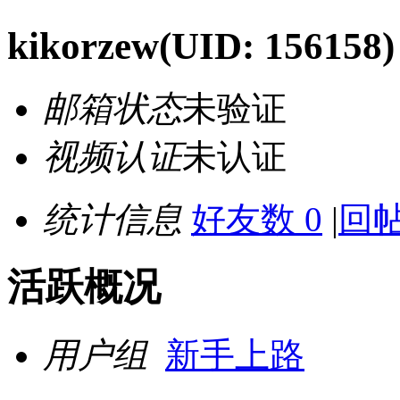
kikorzew
(UID: 156158)
邮箱状态
未验证
视频认证
未认证
统计信息
好友数 0
|
回帖
活跃概况
用户组
新手上路