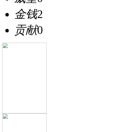
金钱
2
贡献
0