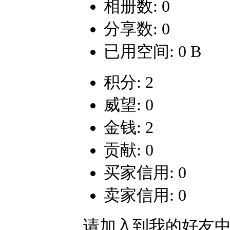
相册数: 0
分享数: 0
已用空间: 0 B
积分: 2
威望: 0
金钱: 2
贡献: 0
买家信用: 0
卖家信用: 0
请加入到我的好友