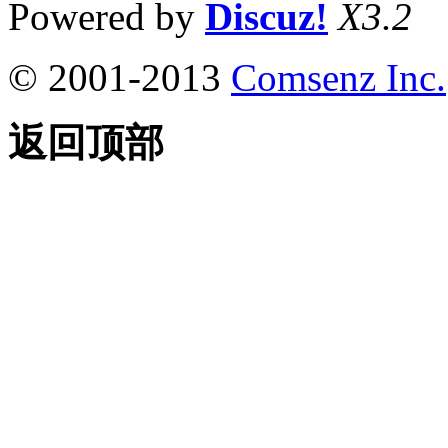
Powered by
Discuz!
X3.2
© 2001-2013
Comsenz Inc.
返回顶部