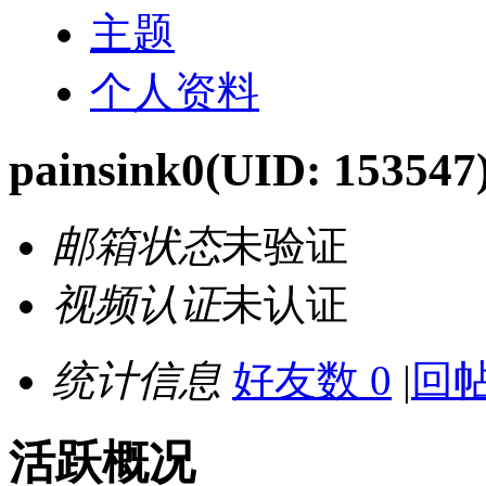
主题
个人资料
painsink0
(UID: 153547
邮箱状态
未验证
视频认证
未认证
统计信息
好友数 0
|
回帖
活跃概况