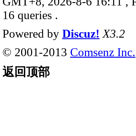
GMT+8, 2026-8-6 16:11
, 
16 queries .
Powered by
Discuz!
X3.2
© 2001-2013
Comsenz Inc.
返回顶部