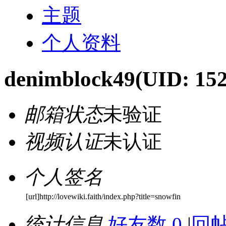
主题
个人资料
denimblock49
(UID: 15
邮箱状态
未验证
视频认证
未认证
个人签名
[url]http://lovewiki.faith/index.php?title=snowfin
统计信息
好友数 0
|
回帖