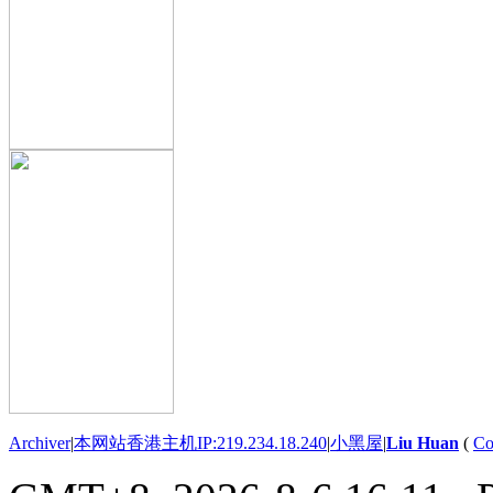
Archiver
|
本网站香港主机IP:219.234.18.240
|
小黑屋
|
Liu Huan
(
Co