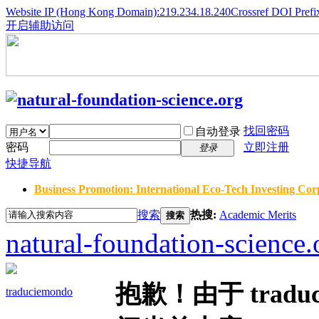
Website IP (Hong Kong Domain):219.234.18.240
Crossref DOI Prefi
开启辅助访问
找回密码
自动登录
密码
立即注册
登录
快捷导航
Business Promotion: International Eco-Tech Investing Corp
搜索
热搜:
Academic Merits
搜索
natural-foundation-science.
抱歉！由于 trad
traduciemondo