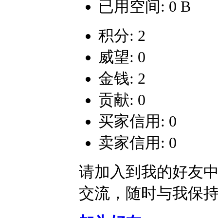
已用空间: 0 B
积分: 2
威望: 0
金钱: 2
贡献: 0
买家信用: 0
卖家信用: 0
请加入到我的好友
交流，随时与我保