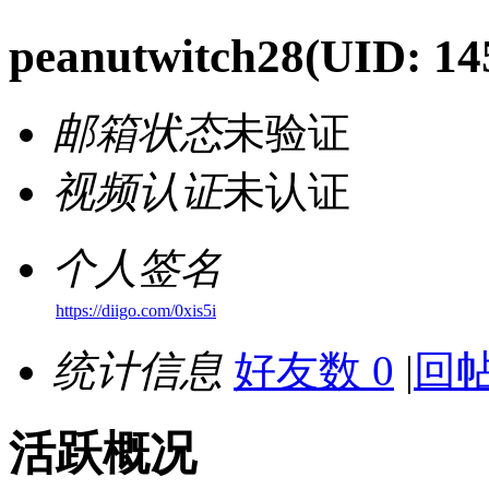
peanutwitch28
(UID: 14
邮箱状态
未验证
视频认证
未认证
个人签名
https://diigo.com/0xis5i
统计信息
好友数 0
|
回帖
活跃概况