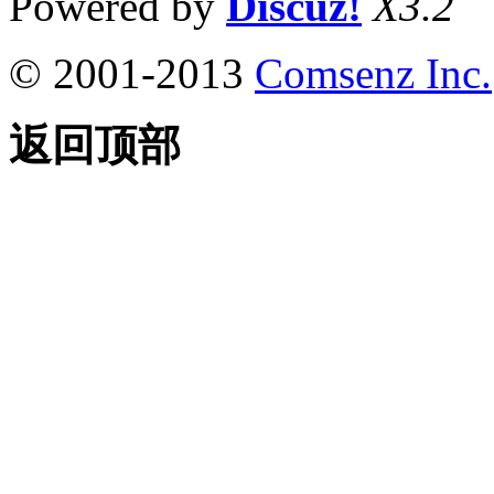
Powered by
Discuz!
X3.2
© 2001-2013
Comsenz Inc.
返回顶部