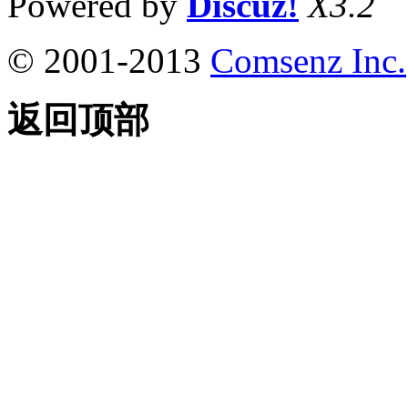
Powered by
Discuz!
X3.2
© 2001-2013
Comsenz Inc.
返回顶部