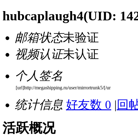
hubcaplaugh4
(UID: 14
邮箱状态
未验证
视频认证
未认证
个人签名
[url]http://megashipping.ru/user/mirrortrunk5/[/ur
统计信息
好友数 0
|
回帖
活跃概况