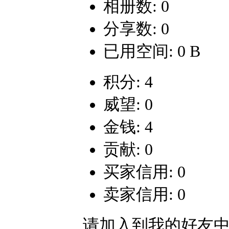
相册数: 0
分享数: 0
已用空间: 0 B
积分: 4
威望: 0
金钱: 4
贡献: 0
买家信用: 0
卖家信用: 0
请加入到我的好友