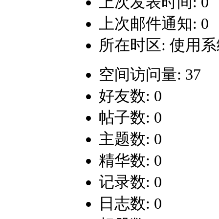
上次发表时间: 0
上次邮件通知: 0
所在时区: 使用
空间访问量: 37
好友数: 0
帖子数: 0
主题数: 0
精华数: 0
记录数: 0
日志数: 0