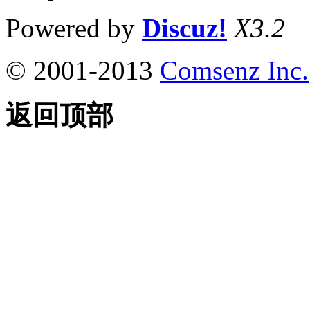
Powered by
Discuz!
X3.2
© 2001-2013
Comsenz Inc.
返回顶部