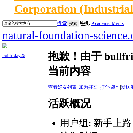
Corporation (Industria
搜索
热搜:
Academic Merits
搜索
natural-foundation-science.
抱歉！由于 bull
bullfriday26
当前内容
查看好友列表
|
加为好友
|
打个招呼
|
发送
活跃概况
用户组:
新手上路