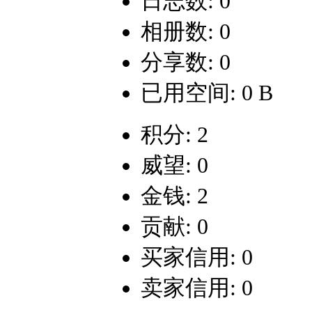
日志数: 0
相册数: 0
分享数: 0
已用空间: 0 B
积分: 2
威望: 0
金钱: 2
贡献: 0
买家信用: 0
卖家信用: 0