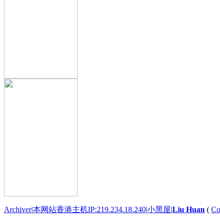
Archiver
|
本网站香港主机IP:219.234.18.240
|
小黑屋
|
Liu Huan
(
Co