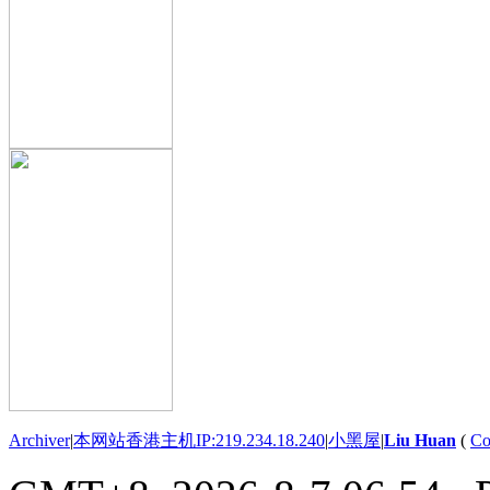
Archiver
|
本网站香港主机IP:219.234.18.240
|
小黑屋
|
Liu Huan
(
Co