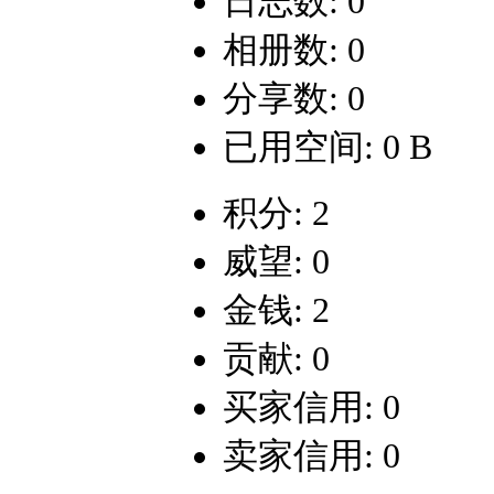
日志数: 0
相册数: 0
分享数: 0
已用空间: 0 B
积分: 2
威望: 0
金钱: 2
贡献: 0
买家信用: 0
卖家信用: 0