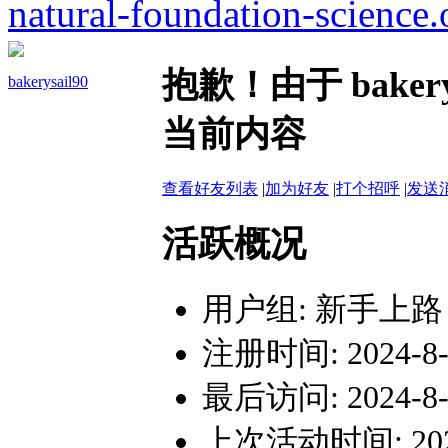
natural-foundation-science.
抱歉！由于 bake
bakerysail90
当前内容
查看好友列表
|
加为好友
|
打个招呼
|
发送
活跃概况
用户组:
新手上路
注册时间: 2024-8-1
最后访问: 2024-8-1
上次活动时间: 2024-