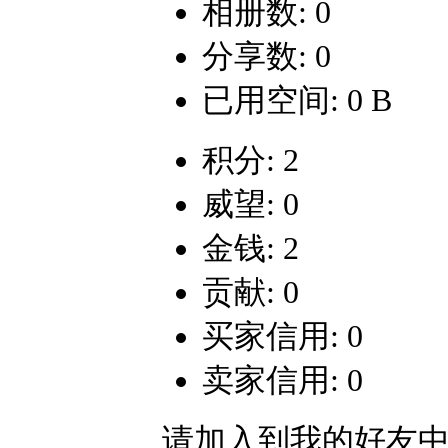
相册数: 0
分享数: 0
已用空间: 0 B
积分: 2
威望: 0
金钱: 2
贡献: 0
买家信用: 0
卖家信用: 0
请加入到我的好友