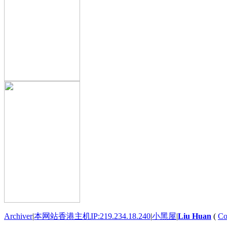
Archiver
|
本网站香港主机IP:219.234.18.240
|
小黑屋
|
Liu Huan
(
Co