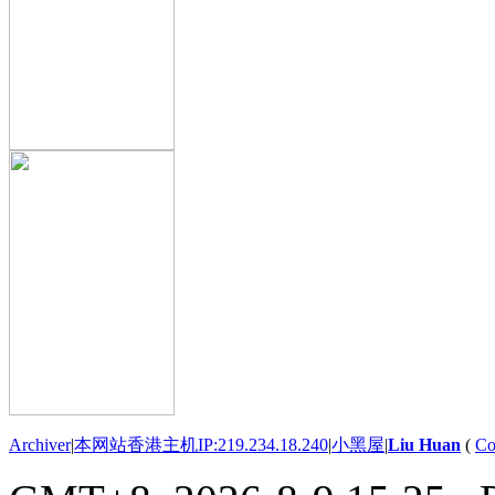
Archiver
|
本网站香港主机IP:219.234.18.240
|
小黑屋
|
Liu Huan
(
Co