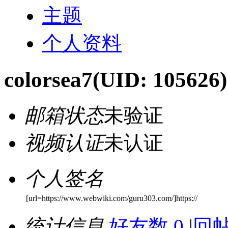
主题
个人资料
colorsea7
(UID: 105626)
邮箱状态
未验证
视频认证
未认证
个人签名
[url=https://www.webwiki.com/guru303.com/]https://
统计信息
好友数 0
|
回帖