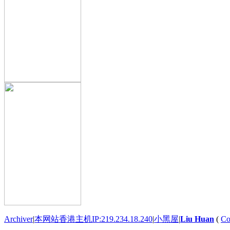
Archiver
|
本网站香港主机IP:219.234.18.240
|
小黑屋
|
Liu Huan
(
Co