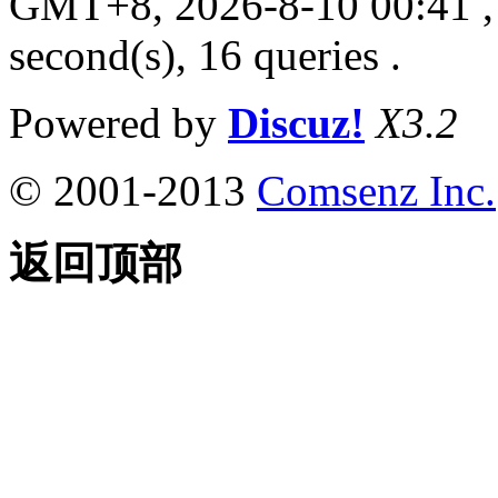
GMT+8, 2026-8-10 00:41
,
second(s), 16 queries .
Powered by
Discuz!
X3.2
© 2001-2013
Comsenz Inc.
返回顶部