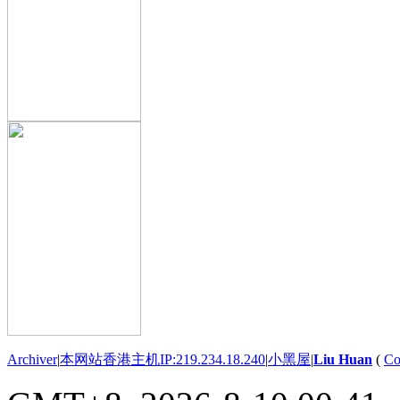
Archiver
|
本网站香港主机IP:219.234.18.240
|
小黑屋
|
Liu Huan
(
Co