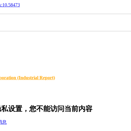
x:10.58473
oration (Industrial Report)
w 的隐私设置，您不能访问当前内容
消息