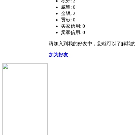
积分: 2
威望: 0
金钱: 2
贡献: 0
买家信用: 0
卖家信用: 0
请加入到我的好友中，您就可以了解我
加为好友