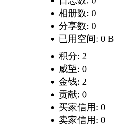
日志数: 0
相册数: 0
分享数: 0
已用空间: 0 B
积分: 2
威望: 0
金钱: 2
贡献: 0
买家信用: 0
卖家信用: 0