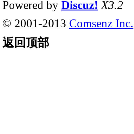
Powered by
Discuz!
X3.2
© 2001-2013
Comsenz Inc.
返回顶部