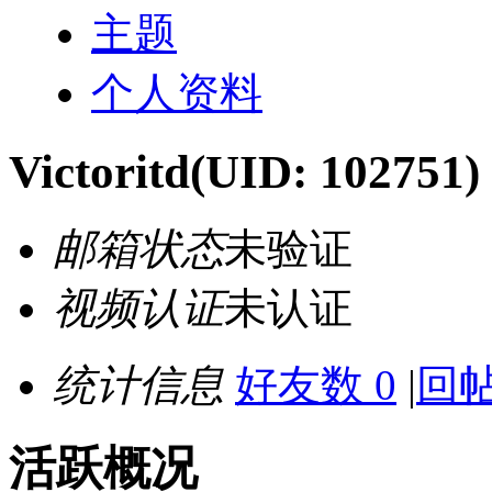
主题
个人资料
Victoritd
(UID: 102751)
邮箱状态
未验证
视频认证
未认证
统计信息
好友数 0
|
回帖
活跃概况