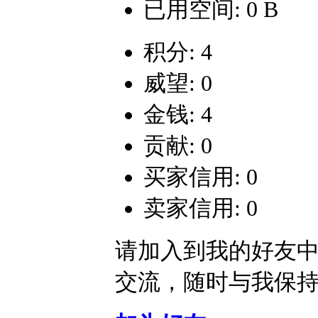
已用空间: 0 B
积分: 4
威望: 0
金钱: 4
贡献: 0
买家信用: 0
卖家信用: 0
请加入到我的好友
交流，随时与我保