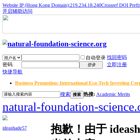
Website IP (Hong Kong Domain):219.234.18.240
Crossref DOI Prefi
开启辅助访问
找回密码
自动登录
密码
立即注册
登录
快捷导航
Business Promotion: International Eco-Tech Investing Corp
搜索
热搜:
Academic Merits
搜索
natural-foundation-science.
抱歉！由于 idea
ideashade57