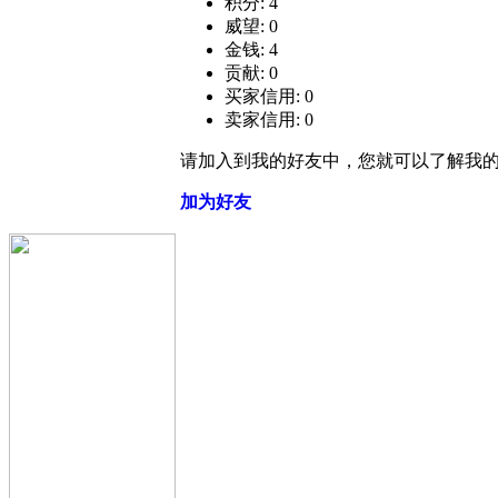
积分: 4
威望: 0
金钱: 4
贡献: 0
买家信用: 0
卖家信用: 0
请加入到我的好友中，您就可以了解我
加为好友