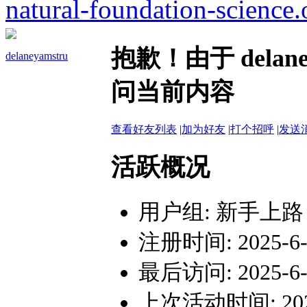
natural-foundation-science.
抱歉！由于 dela
delaneyamstru
问当前内容
查看好友列表
|
加为好友
|
打个招呼
|
发送
活跃概况
用户组:
新手上路
注册时间: 2025-6-1
最后访问: 2025-6-2
上次活动时间: 2025-