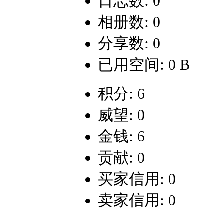
日志数: 0
相册数: 0
分享数: 0
已用空间: 0 B
积分: 6
威望: 0
金钱: 6
贡献: 0
买家信用: 0
卖家信用: 0