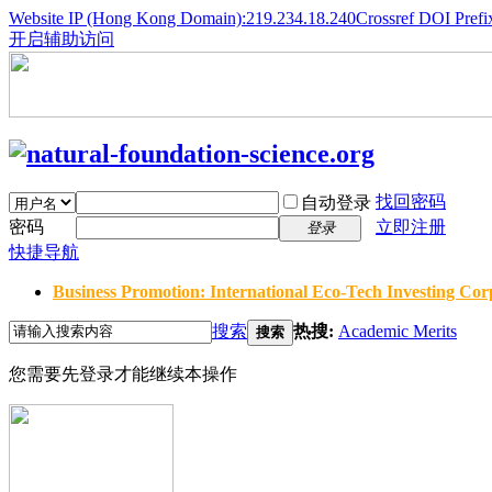
Website IP (Hong Kong Domain):219.234.18.240
Crossref DOI Prefi
开启辅助访问
找回密码
自动登录
密码
立即注册
登录
快捷导航
Business Promotion: International Eco-Tech Investing Corp
搜索
热搜:
Academic Merits
搜索
您需要先登录才能继续本操作