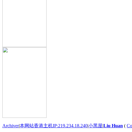
Archiver
|
本网站香港主机IP:219.234.18.240
|
小黑屋
|
Liu Huan
(
Co