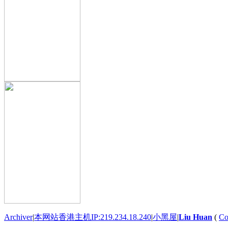
Archiver
|
本网站香港主机IP:219.234.18.240
|
小黑屋
|
Liu Huan
(
Co