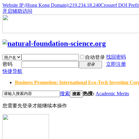
Website IP (Hong Kong Domain):219.234.18.240
Crossref DOI Prefi
开启辅助访问
找回密码
自动登录
密码
立即注册
登录
快捷导航
Business Promotion: International Eco-Tech Investing Corp
搜索
热搜:
Academic Merits
搜索
您需要先登录才能继续本操作