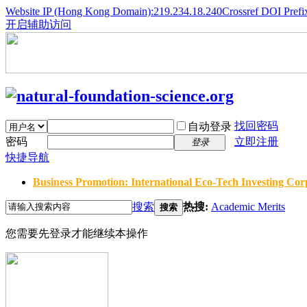
Website IP (Hong Kong Domain):219.234.18.240
Crossref DOI Prefi
开启辅助访问
找回密码
自动登录
密码
立即注册
登录
快捷导航
Business Promotion: International Eco-Tech Investing Corp
搜索
热搜:
Academic Merits
搜索
您需要先登录才能继续本操作