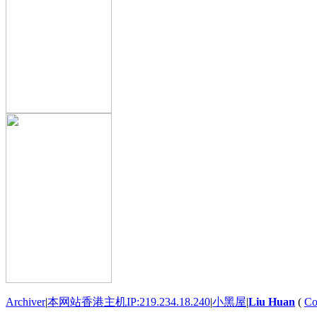
Archiver
|
本网站香港主机IP:219.234.18.240
|
小黑屋
|
Liu Huan
(
Co