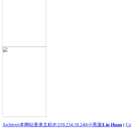
Archiver
|
本网站香港主机IP:219.234.18.240
|
小黑屋
|
Liu Huan
(
Co