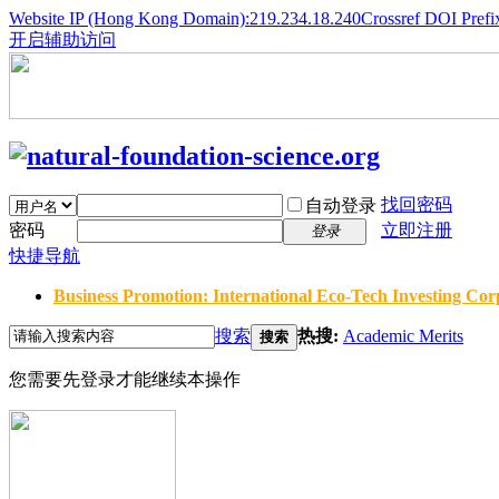
Website IP (Hong Kong Domain):219.234.18.240
Crossref DOI Prefi
开启辅助访问
找回密码
自动登录
密码
立即注册
登录
快捷导航
Business Promotion: International Eco-Tech Investing Corp
搜索
热搜:
Academic Merits
搜索
您需要先登录才能继续本操作