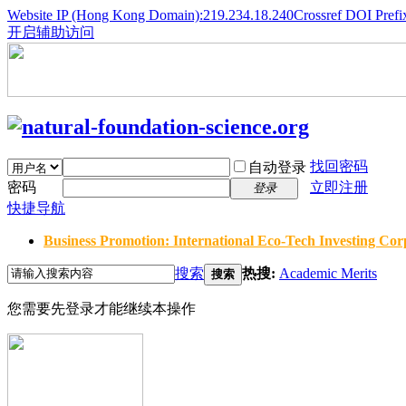
Website IP (Hong Kong Domain):219.234.18.240
Crossref DOI Prefi
开启辅助访问
找回密码
自动登录
密码
立即注册
登录
快捷导航
Business Promotion: International Eco-Tech Investing Corp
搜索
热搜:
Academic Merits
搜索
您需要先登录才能继续本操作