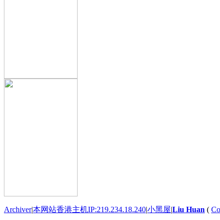
Archiver
|
本网站香港主机IP:219.234.18.240
|
小黑屋
|
Liu Huan
(
Co