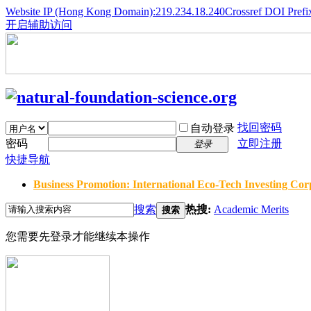
Website IP (Hong Kong Domain):219.234.18.240
Crossref DOI Prefi
开启辅助访问
找回密码
自动登录
密码
立即注册
登录
快捷导航
Business Promotion: International Eco-Tech Investing Corp
搜索
热搜:
Academic Merits
搜索
您需要先登录才能继续本操作