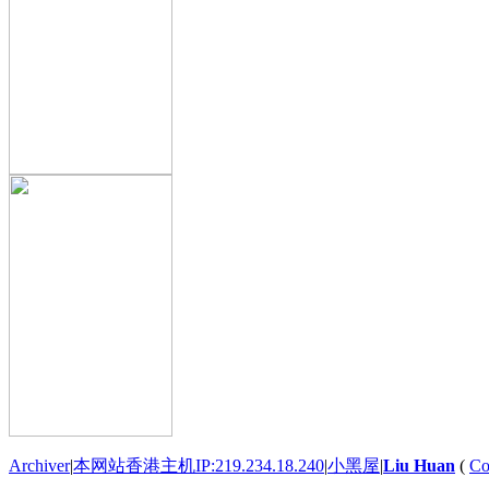
Archiver
|
本网站香港主机IP:219.234.18.240
|
小黑屋
|
Liu Huan
(
Co