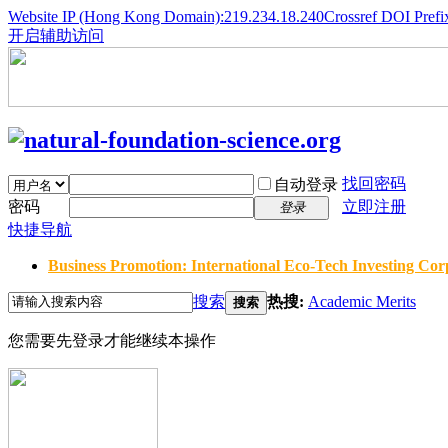
Website IP (Hong Kong Domain):219.234.18.240
Crossref DOI Prefi
开启辅助访问
找回密码
自动登录
密码
立即注册
登录
快捷导航
Business Promotion: International Eco-Tech Investing Corp
搜索
热搜:
Academic Merits
搜索
您需要先登录才能继续本操作