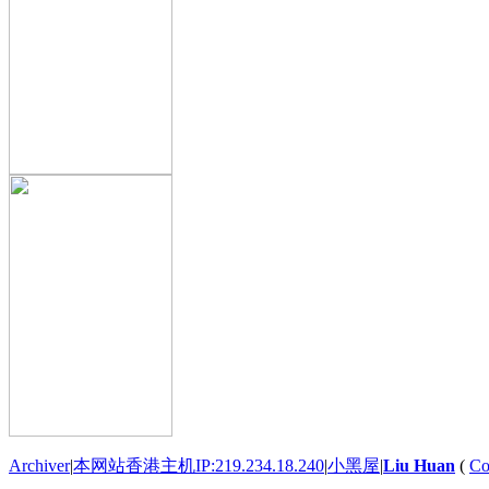
Archiver
|
本网站香港主机IP:219.234.18.240
|
小黑屋
|
Liu Huan
(
Co