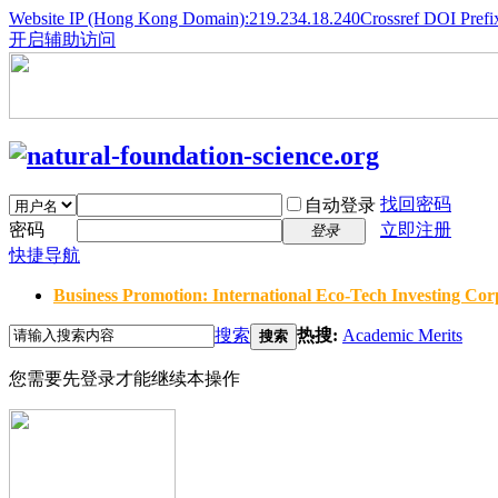
Website IP (Hong Kong Domain):219.234.18.240
Crossref DOI Prefi
开启辅助访问
找回密码
自动登录
密码
立即注册
登录
快捷导航
Business Promotion: International Eco-Tech Investing Corp
搜索
热搜:
Academic Merits
搜索
您需要先登录才能继续本操作