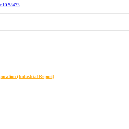
x:10.58473
oration (Industrial Report)