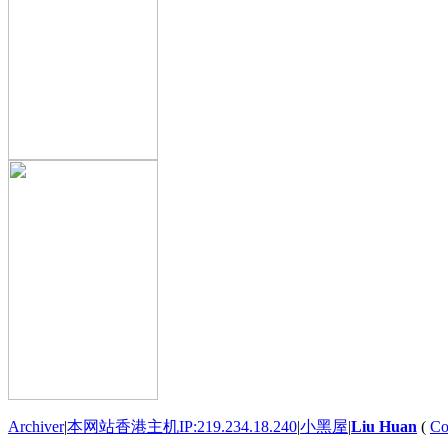
Archiver
|
本网站香港主机IP:219.234.18.240
|
小黑屋
|
Liu Huan
(
Co