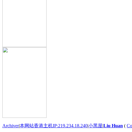
Archiver
|
本网站香港主机IP:219.234.18.240
|
小黑屋
|
Liu Huan
(
Co