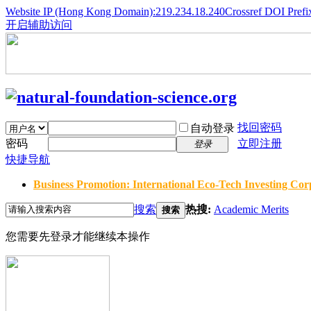
Website IP (Hong Kong Domain):219.234.18.240
Crossref DOI Prefi
开启辅助访问
找回密码
自动登录
密码
立即注册
登录
快捷导航
Business Promotion: International Eco-Tech Investing Corp
搜索
热搜:
Academic Merits
搜索
您需要先登录才能继续本操作