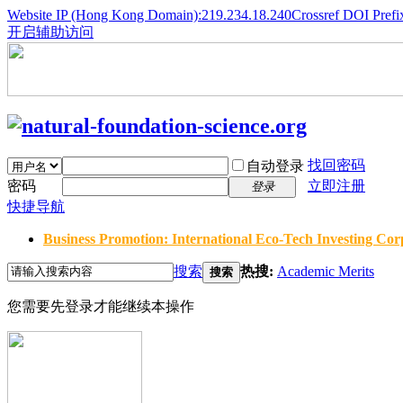
Website IP (Hong Kong Domain):219.234.18.240
Crossref DOI Prefi
开启辅助访问
找回密码
自动登录
密码
立即注册
登录
快捷导航
Business Promotion: International Eco-Tech Investing Corp
搜索
热搜:
Academic Merits
搜索
您需要先登录才能继续本操作