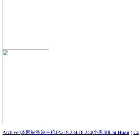
Archiver
|
本网站香港主机IP:219.234.18.240
|
小黑屋
|
Liu Huan
(
Co