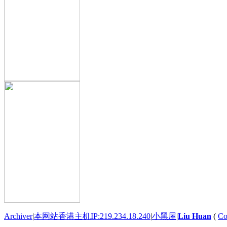
Archiver
|
本网站香港主机IP:219.234.18.240
|
小黑屋
|
Liu Huan
(
Co