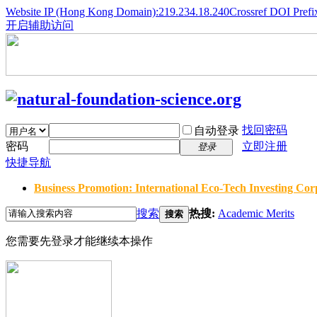
Website IP (Hong Kong Domain):219.234.18.240
Crossref DOI Prefi
开启辅助访问
找回密码
自动登录
密码
立即注册
登录
快捷导航
Business Promotion: International Eco-Tech Investing Corp
搜索
热搜:
Academic Merits
搜索
您需要先登录才能继续本操作