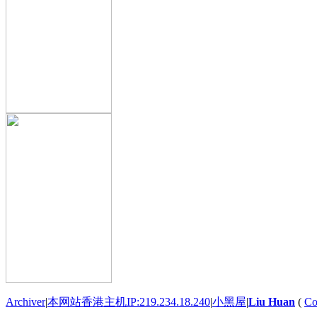
Archiver
|
本网站香港主机IP:219.234.18.240
|
小黑屋
|
Liu Huan
(
Co