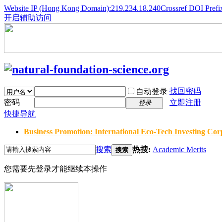
Website IP (Hong Kong Domain):219.234.18.240
Crossref DOI Prefi
开启辅助访问
找回密码
自动登录
密码
立即注册
登录
快捷导航
Business Promotion: International Eco-Tech Investing Corp
搜索
热搜:
Academic Merits
搜索
您需要先登录才能继续本操作