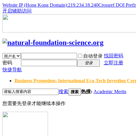
Website IP (Hong Kong Domain):219.234.18.240
Crossref DOI Prefi
开启辅助访问
找回密码
自动登录
密码
立即注册
登录
快捷导航
Business Promotion: International Eco-Tech Investing Corp
搜索
热搜:
Academic Merits
搜索
您需要先登录才能继续本操作