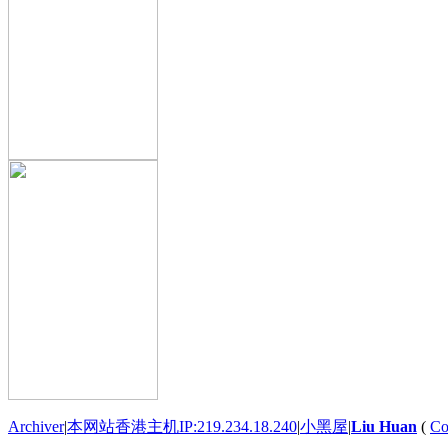
Archiver
|
本网站香港主机IP:219.234.18.240
|
小黑屋
|
Liu Huan
(
Co