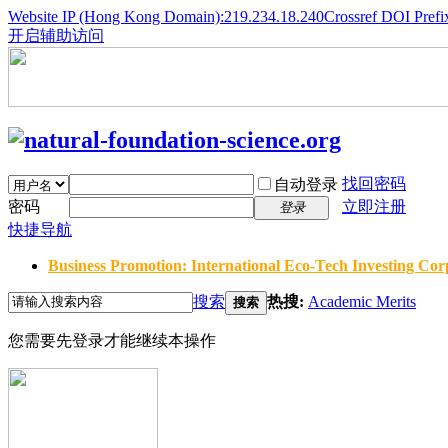
Website IP (Hong Kong Domain):219.234.18.240
Crossref DOI Prefi
开启辅助访问
找回密码
自动登录
密码
立即注册
登录
快捷导航
Business Promotion: International Eco-Tech Investing Corp
搜索
热搜:
Academic Merits
搜索
您需要先登录才能继续本操作