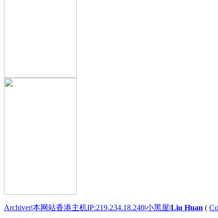
Archiver
|
本网站香港主机IP:219.234.18.240
|
小黑屋
|
Liu Huan
(
Co