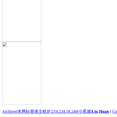
Archiver
|
本网站香港主机IP:219.234.18.240
|
小黑屋
|
Liu Huan
(
Co