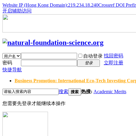
Website IP (Hong Kong Domain):219.234.18.240
Crossref DOI Prefi
开启辅助访问
找回密码
自动登录
密码
立即注册
登录
快捷导航
Business Promotion: International Eco-Tech Investing Corp
搜索
热搜:
Academic Merits
搜索
您需要先登录才能继续本操作