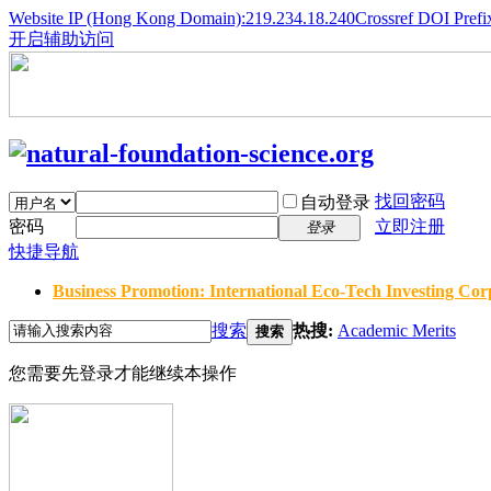
Website IP (Hong Kong Domain):219.234.18.240
Crossref DOI Prefi
开启辅助访问
找回密码
自动登录
密码
立即注册
登录
快捷导航
Business Promotion: International Eco-Tech Investing Corp
搜索
热搜:
Academic Merits
搜索
您需要先登录才能继续本操作