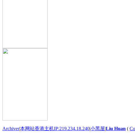
Archiver
|
本网站香港主机IP:219.234.18.240
|
小黑屋
|
Liu Huan
(
Co