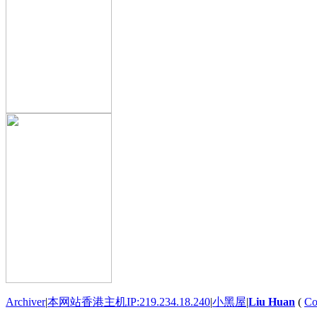
Archiver
|
本网站香港主机IP:219.234.18.240
|
小黑屋
|
Liu Huan
(
Co