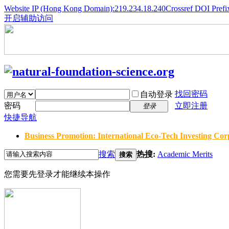
Website IP (Hong Kong Domain):219.234.18.240
Crossref DOI Prefi
开启辅助访问
找回密码
自动登录
密码
立即注册
登录
快捷导航
Business Promotion: International Eco-Tech Investing Corp
搜索
热搜:
Academic Merits
搜索
您需要先登录才能继续本操作