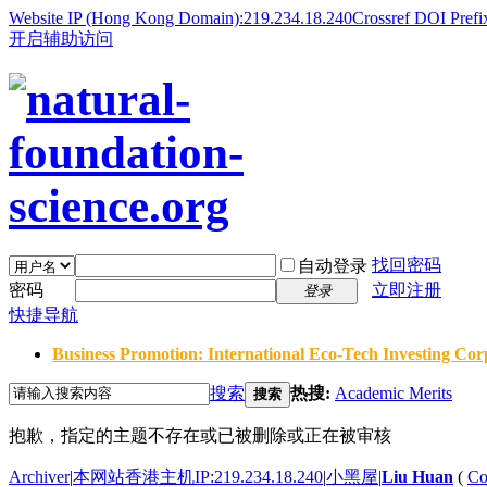
Website IP (Hong Kong Domain):219.234.18.240
Crossref DOI Prefi
开启辅助访问
找回密码
自动登录
密码
立即注册
登录
快捷导航
Business Promotion: International Eco-Tech Investing Corp
搜索
热搜:
Academic Merits
搜索
抱歉，指定的主题不存在或已被删除或正在被审核
Archiver
|
本网站香港主机IP:219.234.18.240
|
小黑屋
|
Liu Huan
(
Co