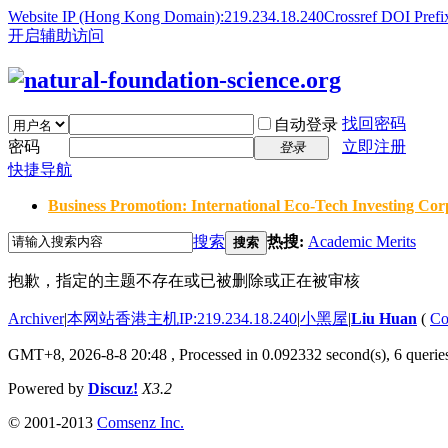
Website IP (Hong Kong Domain):219.234.18.240
Crossref DOI Prefi
开启辅助访问
找回密码
自动登录
密码
立即注册
登录
快捷导航
Business Promotion: International Eco-Tech Investing Corp
搜索
热搜:
Academic Merits
搜索
抱歉，指定的主题不存在或已被删除或正在被审核
Archiver
|
本网站香港主机IP:219.234.18.240
|
小黑屋
|
Liu Huan
(
Co
GMT+8, 2026-8-8 20:48
, Processed in 0.092332 second(s), 6 queries
Powered by
Discuz!
X3.2
© 2001-2013
Comsenz Inc.