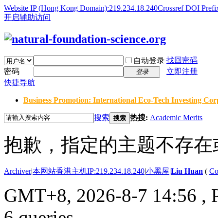
Website IP (Hong Kong Domain):219.234.18.240
Crossref DOI Prefi
开启辅助访问
找回密码
自动登录
密码
立即注册
登录
快捷导航
Business Promotion: International Eco-Tech Investing Corp
搜索
热搜:
Academic Merits
搜索
抱歉，指定的主题不存在
Archiver
|
本网站香港主机IP:219.234.18.240
|
小黑屋
|
Liu Huan
(
Co
GMT+8, 2026-8-7 14:56
, 
6 queries .