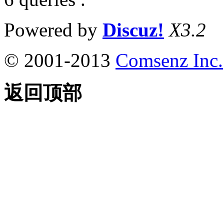
Powered by
Discuz!
X3.2
© 2001-2013
Comsenz Inc.
返回顶部