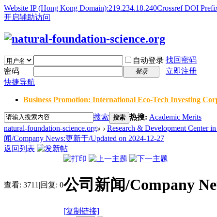
Website IP (Hong Kong Domain):219.234.18.240
Crossref DOI Prefi
开启辅助访问
找回密码
自动登录
密码
立即注册
登录
快捷导航
Business Promotion: International Eco-Tech Investing Corp
搜索
热搜:
Academic Merits
搜索
natural-foundation-science.org
»
›
Research & Development Center in 
闻/Company News:更新于/Updated on 2024-12-27
返回列表
公司新闻/Company News
查看:
3711
|
回复:
0
[复制链接]