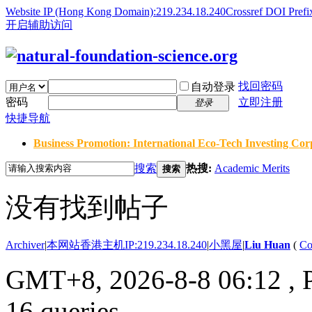
Website IP (Hong Kong Domain):219.234.18.240
Crossref DOI Prefi
开启辅助访问
找回密码
自动登录
密码
立即注册
登录
快捷导航
Business Promotion: International Eco-Tech Investing Corp
搜索
热搜:
Academic Merits
搜索
没有找到帖子
Archiver
|
本网站香港主机IP:219.234.18.240
|
小黑屋
|
Liu Huan
(
Co
GMT+8, 2026-8-8 06:12
, 
16 queries .