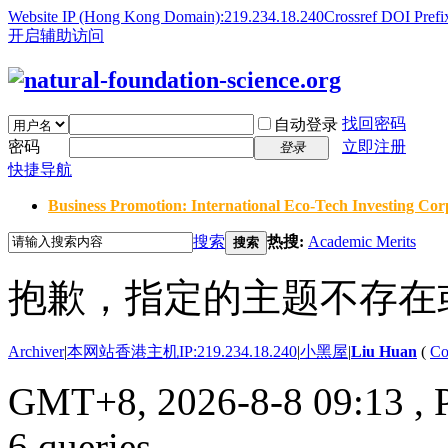
Website IP (Hong Kong Domain):219.234.18.240
Crossref DOI Prefi
开启辅助访问
找回密码
自动登录
密码
立即注册
登录
快捷导航
Business Promotion: International Eco-Tech Investing Corp
搜索
热搜:
Academic Merits
搜索
抱歉，指定的主题不存在
Archiver
|
本网站香港主机IP:219.234.18.240
|
小黑屋
|
Liu Huan
(
Co
GMT+8, 2026-8-8 09:13
, 
6 queries .