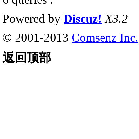
Powered by
Discuz!
X3.2
© 2001-2013
Comsenz Inc.
返回顶部