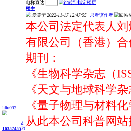
电梯直达
楼主
发表于 2022-11-17 12:47:55
|
只看该作者
本公司法定代表人刘
有限公司（香港）合
期刊：
《生物科学杂志（ISSN
《天文与地球科学杂志（I
《量子物理与材料化学杂志
hliu092
从此本公司科普网站
2
万
1635
7455