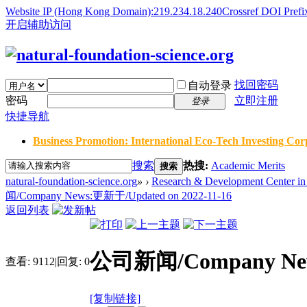
Website IP (Hong Kong Domain):219.234.18.240
Crossref DOI Prefi
开启辅助访问
找回密码
自动登录
密码
立即注册
登录
快捷导航
Business Promotion: International Eco-Tech Investing Corp
搜索
热搜:
Academic Merits
搜索
natural-foundation-science.org
»
›
Research & Development Center in 
闻/Company News:更新于/Updated on 2022-11-16
返回列表
公司新闻/Company News
查看:
9112
|
回复:
0
[复制链接]